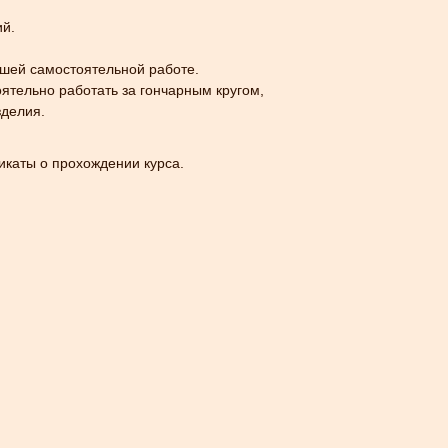
ий.
шей самостоятельной работе.
ятельно работать за гончарным кругом,
зделия.
икаты о прохождении курса.