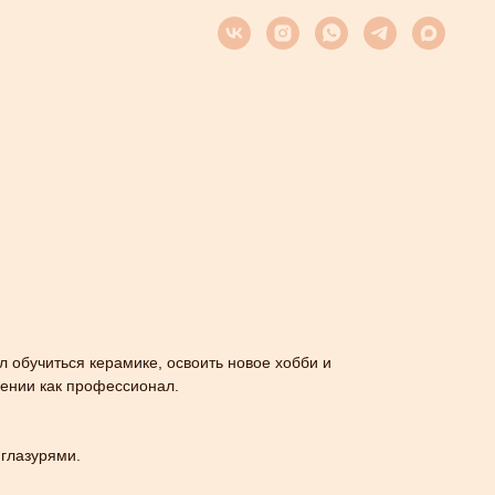
л обучиться керамике, освоить новое хобби и
лении как профессионал.
 глазурями.