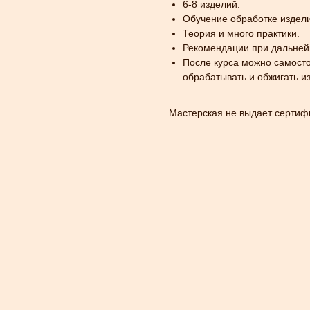
6-8 изделий.
Обучение обработке издел
Теория и много практики.
Рекомендации при дальней
После курса можно самосто
обрабатывать и обжигать и
Мастерская не выдает сертиф